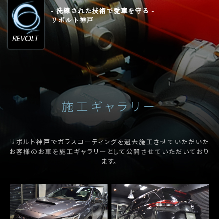
- 洗練された技術で愛車を守る -
リボルト神戸
施工ギャラリー
リボルト神戸でガラスコーティングを過去施工させていただいた
お客様のお車を施工ギャラリーとして公開させていただいており
ます。