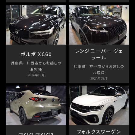
レンジローバー ヴェ
ボルボ XC60
ラール
兵庫県 川西市からお越しの
兵庫県 神戸市からお越しの
お客様
お客様
2024年10月
2024年08月
フォルクスワーゲン
マツダ マツダ3